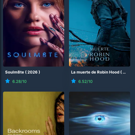
Soulm8te
(
2026
)
La muerte de Robin Hood
(
2026
6.28
/10
6.52
/10