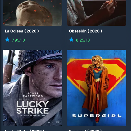
La Odisea
(
2026
)
Obsesión
(
2026
)
7.95
/10
8.25
/10