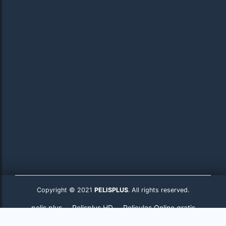
Copyright © 2021
PELISPLUS
. All rights reserved.
pelis plus
Pelisplus HD
Peliculas Online gratis
Pelisplus.to