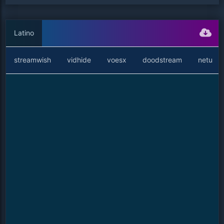
Latino
streamwish
vidhide
voesx
doodstream
netu