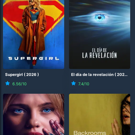
Supergirl
(
2026
)
El día de la revelación
(
2026
)
6.56
/10
7.4
/10