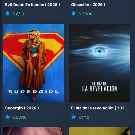
Evil Dead: En llamas
(
2026
)
Obsesión
(
2026
)
6.8
/10
8.25
/10
Supergirl
(
2026
)
El día de la revelación
(
2026
)
6.56
/10
7.4
/10