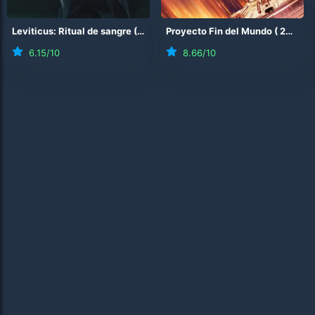
Leviticus: Ritual de sangre
(
2026
)
Proyecto Fin del Mundo
(
2026
)
6.15
/10
8.66
/10