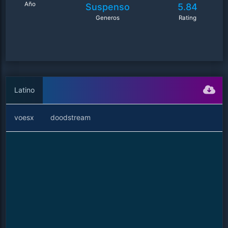
Año
Suspenso
5.84
Generos
Rating
Latino
voesx
doodstream