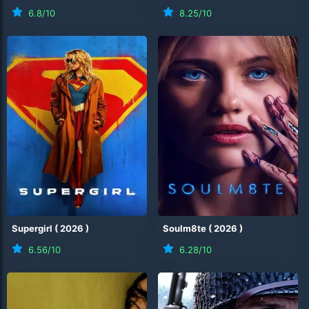
6.8
/10
8.25
/10
Supergirl
(
2026
)
Soulm8te
(
2026
)
6.56
/10
6.28
/10