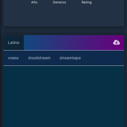
Año
Generos
Rating
Latino
voesx
doodstream
streamtape