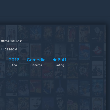
Otros Titulos:
El paseo 4
2016
Comedia
6.41
Año
Generos
Rating