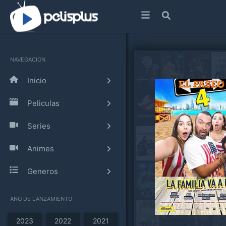
NAVEGACION
Inicio
Peliculas
Series
Animes
Generos
AÑO DE LANZAMIENTO
2023
2022
2021