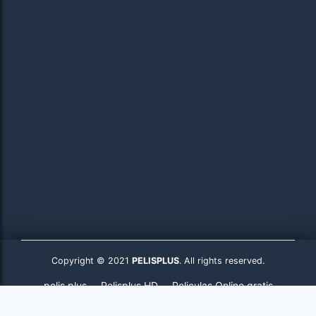
Copyright © 2021
PELISPLUS
. All rights reserved.
pelis plus
Pelisplus HD
Peliculas Online gratis
Pelisplus.to