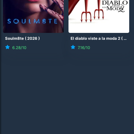
Soulm8te
(
2026
)
El diablo viste a la moda 2
(
2026
6.28
/10
7.16
/10