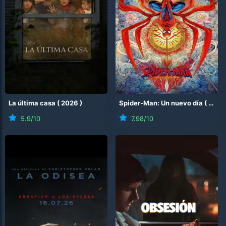
La última casa
(
2026
)
Spider-Man: Un nuevo día
(
2026
5.9
/10
7.98
/10