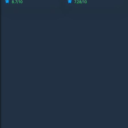
8.7
/10
7.28
/10