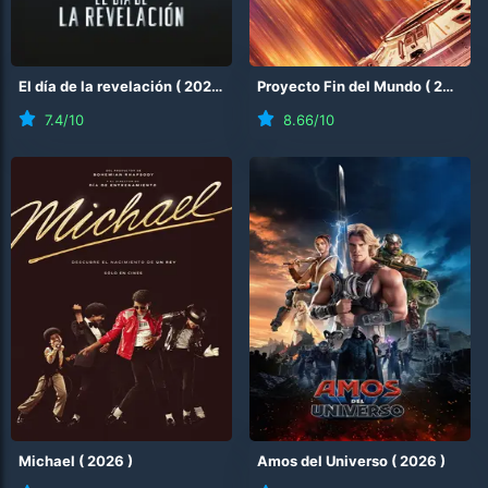
El día de la revelación
(
2026
)
Proyecto Fin del Mundo
(
2026
)
7.4
/10
8.66
/10
Michael
(
2026
)
Amos del Universo
(
2026
)