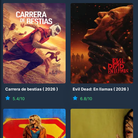
Carrera de bestias
(
2026
)
Evil Dead: En llamas
(
2026
)
5.4
/10
6.8
/10