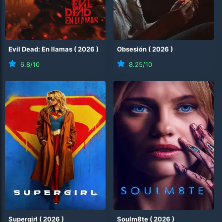
Evil Dead: En llamas
(
2026
)
Obsesión
(
2026
)
6.8
/10
8.25
/10
Supergirl
(
2026
)
Soulm8te
(
2026
)