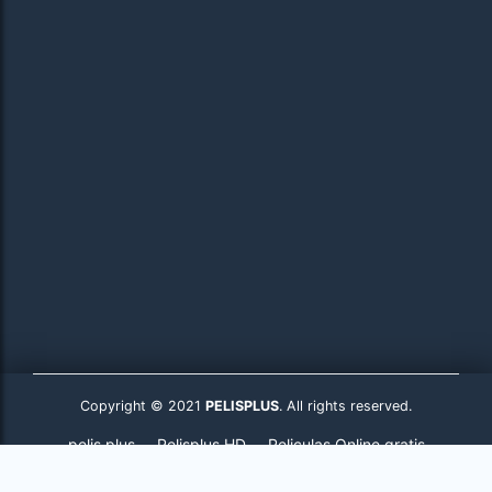
Copyright © 2021
PELISPLUS
. All rights reserved.
pelis plus
Pelisplus HD
Peliculas Online gratis
Pelisplus.to