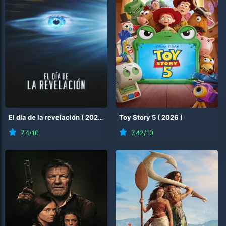
El día de la revelación
(
2026
)
Toy Story 5
(
2026
)
7.4
/10
7.42
/10