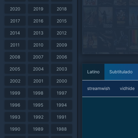
2020
2019
2018
2017
2016
2015
2014
2013
2012
2011
2010
2009
2008
2007
2006
2005
2004
2003
Latino
Subtitulado
2002
2001
2000
streamwish
vidhide
1999
1998
1997
1996
1995
1994
1993
1992
1991
1990
1989
1988