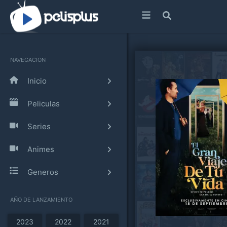
NAVEGACION
Inicio
Peliculas
Series
Animes
Generos
AÑO DE LANZAMIENTO
2023
2022
2021