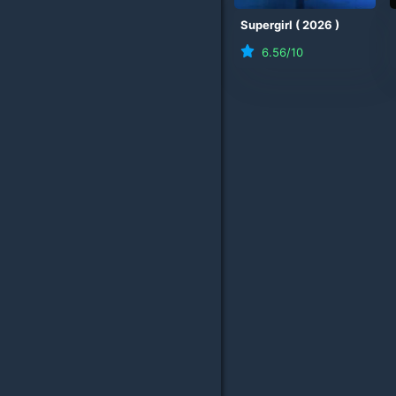
Supergirl
(
2026
)
6.56
/10