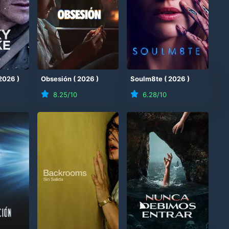
2026
)
Obsesión
(
2026
)
Soulm8te
(
2026
)
8.25
/10
6.28
/10