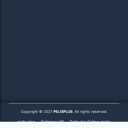
Copyright © 2021
PELISPLUS
. All rights reserved.
pelis plus
Pelisplus HD
Peliculas Online gratis
Pelisplus.to