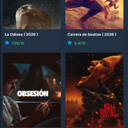
La Odisea
(
2026
)
Carrera de bestias
(
2026
)
7.95
/10
5.4
/10