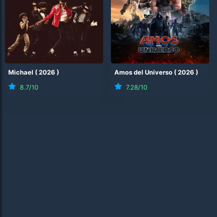
Michael
(
2026
)
Amos del Universo
(
2026
)
8.7
/10
7.28
/10