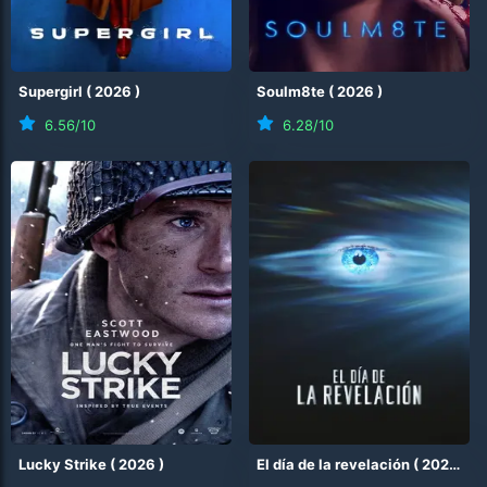
Supergirl
(
2026
)
Soulm8te
(
2026
)
6.56
/10
6.28
/10
Lucky Strike
(
2026
)
El día de la revelación
(
2026
)