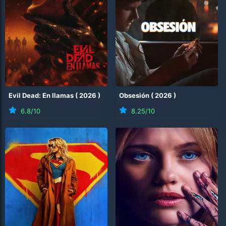
Evil Dead: En llamas
(
2026
)
Obsesión
(
2026
)
6.8
/10
8.25
/10