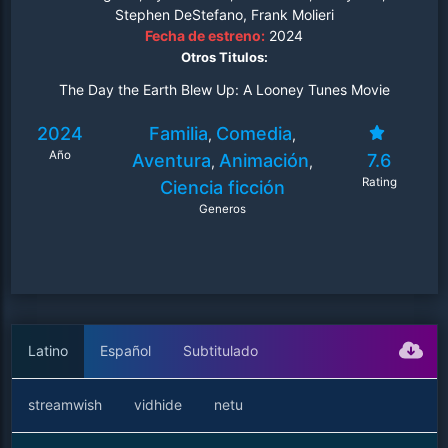
Stephen DeStefano, Frank Molieri
Fecha de estreno:
2024
Otros Titulos:
The Day the Earth Blew Up: A Looney Tunes Movie
2024
Familia
Comedia
,
,
Año
Aventura
Animación
7.6
,
,
Rating
Ciencia ficción
Generos
Latino
Español
Subtitulado
streamwish
vidhide
netu