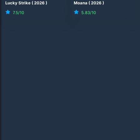
Lucky Strike
(
2026
)
Moana
(
2026
)
7.5
/10
5.83
/10