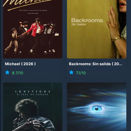
Michael
(
2026
)
Backrooms: Sin salida
(
2026
)
8.7
/10
7.1
/10