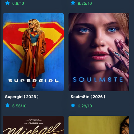
6.8
/10
8.25
/10
Supergirl
(
2026
)
Soulm8te
(
2026
)
6.56
/10
6.28
/10