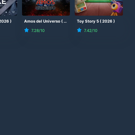
2026
)
Amos del Universo
(
2026
)
Toy Story 5
(
2026
)
7.28
/10
7.42
/10