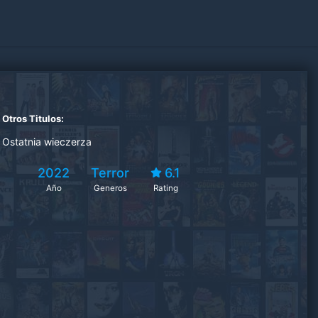
Otros Titulos:
Ostatnia wieczerza
2022
Terror
6.1
Año
Generos
Rating