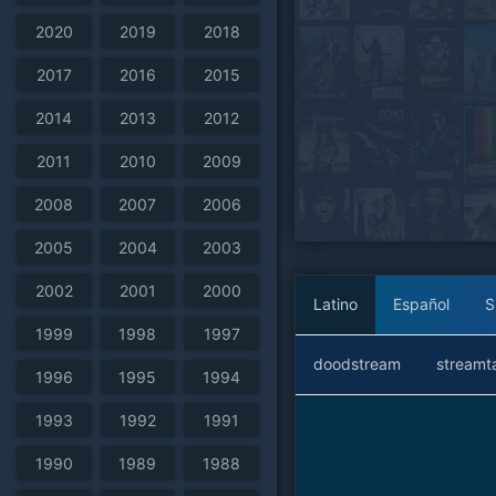
2020
2019
2018
2017
2016
2015
2014
2013
2012
2011
2010
2009
2008
2007
2006
2005
2004
2003
2002
2001
2000
Latino
Español
S
1999
1998
1997
doodstream
streamt
1996
1995
1994
1993
1992
1991
1990
1989
1988