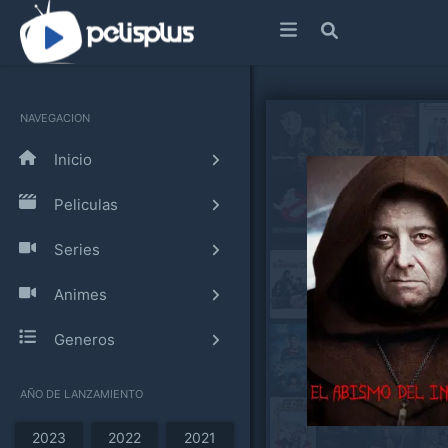
NAVEGACION
Inicio
Peliculas
Series
Animes
Generos
AÑO DE LANZAMIENTO
2023
2022
2021