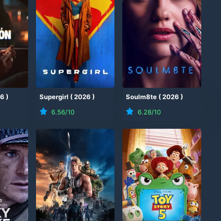
26
)
Supergirl
(
2026
)
Soulm8te
(
2026
)
6.56
/10
6.28
/10