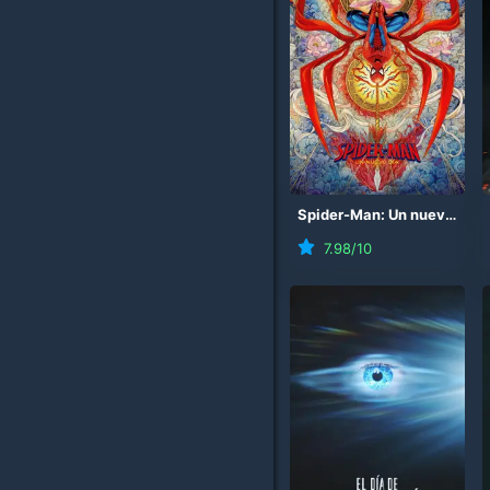
Spider-Man: Un nuevo día
7.98
/10