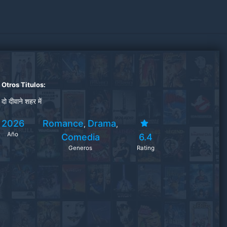
Otros Titulos:
दो दीवाने शहर में
2026
Romance
Drama
,
,
Año
Comedia
6.4
Generos
Rating