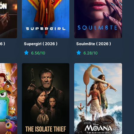
26
)
Supergirl
(
2026
)
Soulm8te
(
2026
)
6.56
/10
6.28
/10