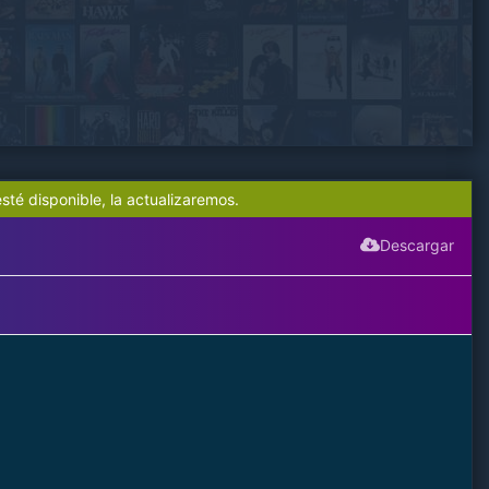
sté disponible, la actualizaremos.
Descargar