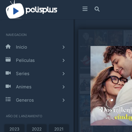
NAVEGACION
Inicio
Peliculas
Series
Animes
Generos
AÑO DE LANZAMIENTO
2023
2022
2021