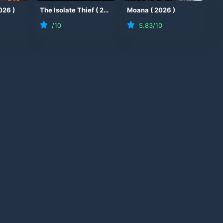
026
)
The Isolate Thief
(
2026
)
Moana
(
2026
)
/10
5.83
/10