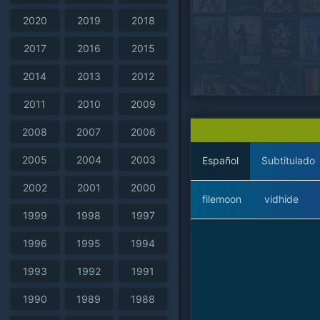
2020
2019
2018
2017
2016
2015
2014
2013
2012
2011
2010
2009
2008
2007
2006
2005
2004
2003
Español
Subtitulado
2002
2001
2000
filemoon
vidhide
1999
1998
1997
1996
1995
1994
1993
1992
1991
1990
1989
1988