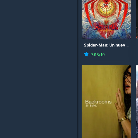
Spider-Man: Un nuevo día
7.98
/10