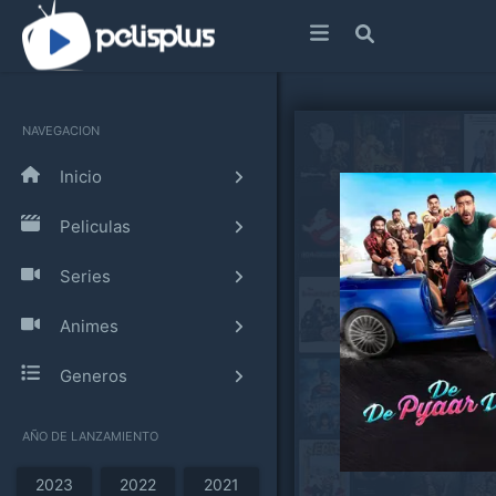
NAVEGACION
Inicio
Peliculas
Series
Animes
Generos
AÑO DE LANZAMIENTO
2023
2022
2021