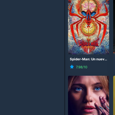
Spider-Man: Un nuevo día
7.98
/10