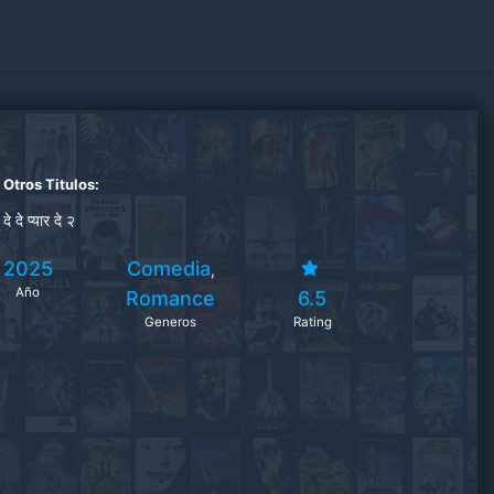
Otros Titulos:
दे दे प्यार दे २
2025
Comedia
,
Año
Romance
6.5
Generos
Rating