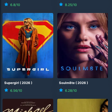
6.8
/10
8.25
/10
Supergirl
(
2026
)
Soulm8te
(
2026
)
6.56
/10
6.28
/10