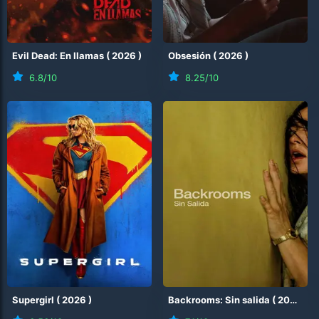
Evil Dead: En llamas
(
2026
)
Obsesión
(
2026
)
6.8
/10
8.25
/10
Supergirl
(
2026
)
Backrooms: Sin salida
(
2026
)