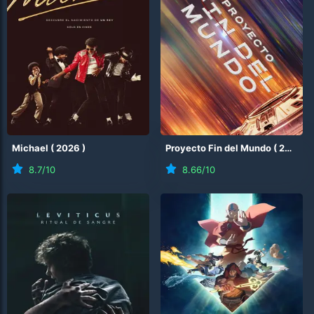
Michael
(
2026
)
Proyecto Fin del Mundo
(
2026
)
8.7
/10
8.66
/10