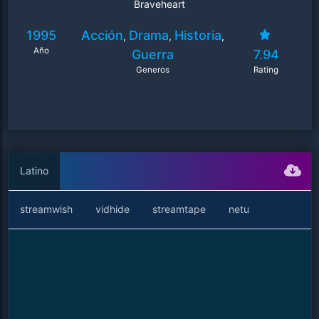
Braveheart
1995
Acción
Drama
Historia
,
,
,
Año
Guerra
7.94
Generos
Rating
Latino
streamwish
vidhide
streamtape
netu