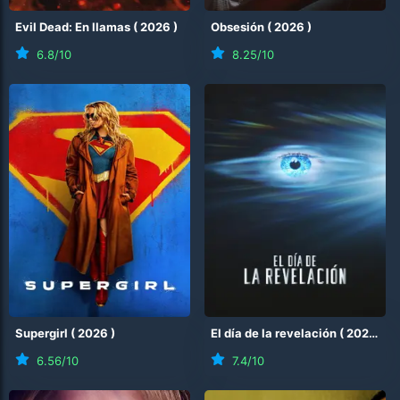
Evil Dead: En llamas
(
2026
)
Obsesión
(
2026
)
6.8
/10
8.25
/10
Supergirl
(
2026
)
El día de la revelación
(
2026
)
6.56
/10
7.4
/10