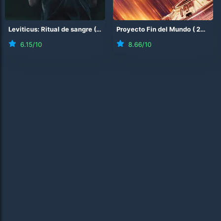
Leviticus: Ritual de sangre
(
2026
)
Proyecto Fin del Mundo
(
2026
)
6.15
/10
8.66
/10