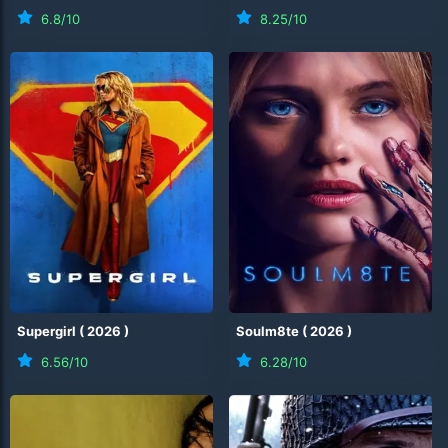
6.8
/10
8.25
/10
Supergirl
(
2026
)
Soulm8te
(
2026
)
6.56
/10
6.28
/10