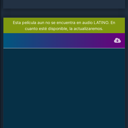
Esta película aun no se encuentra en audio LATINO. En
cuanto esté disponible, la actualizaremos.