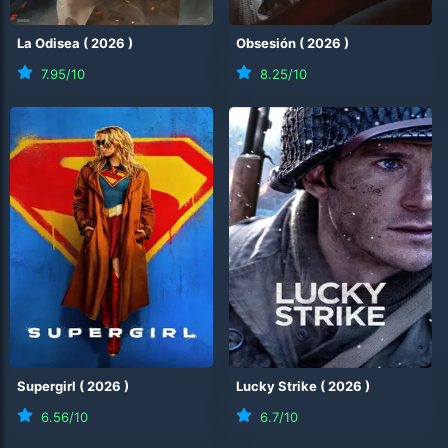
La Odisea
(
2026
)
Obsesión
(
2026
)
7.95
/10
8.25
/10
Supergirl
(
2026
)
Lucky Strike
(
2026
)
6.56
/10
6.7
/10