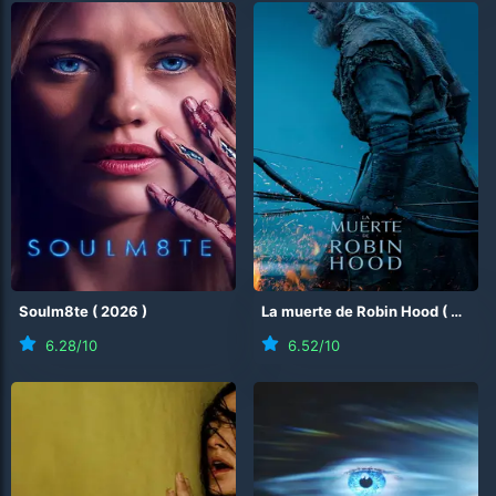
Soulm8te
(
2026
)
La muerte de Robin Hood
(
2026
6.28
/10
6.52
/10