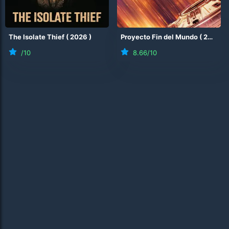
The Isolate Thief
(
2026
)
Proyecto Fin del Mundo
(
2026
)
/10
8.66
/10