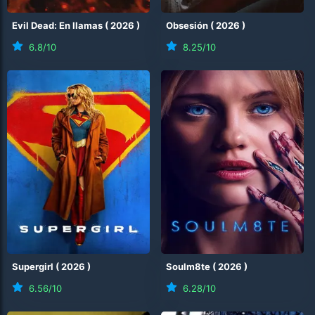
Evil Dead: En llamas
(
2026
)
Obsesión
(
2026
)
6.8
/10
8.25
/10
Supergirl
(
2026
)
Soulm8te
(
2026
)
6.56
/10
6.28
/10