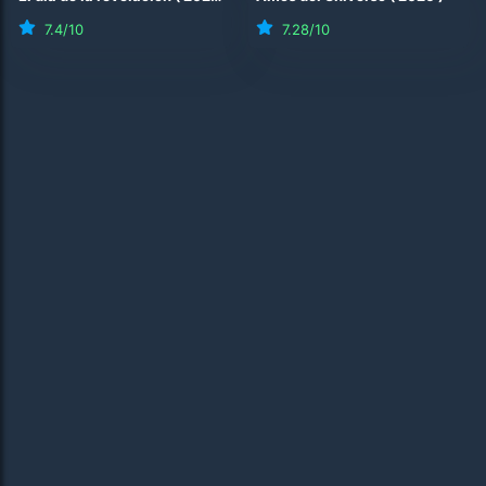
7.4
/10
7.28
/10