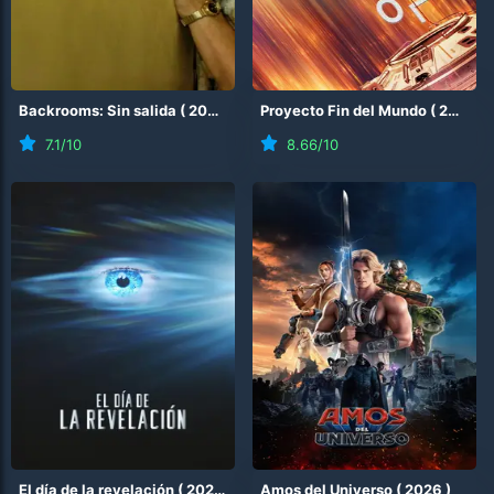
Backrooms: Sin salida
(
2026
)
Proyecto Fin del Mundo
(
2026
)
7.1
/10
8.66
/10
El día de la revelación
(
2026
)
Amos del Universo
(
2026
)