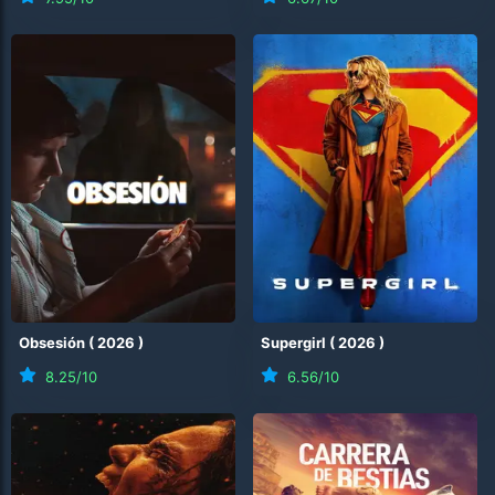
Obsesión
(
2026
)
Supergirl
(
2026
)
8.25
/10
6.56
/10