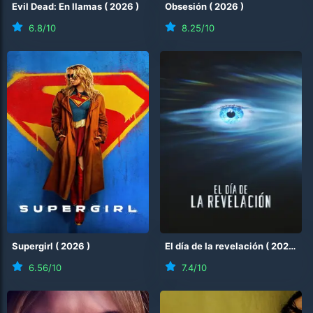
Evil Dead: En llamas
(
2026
)
Obsesión
(
2026
)
6.8
/10
8.25
/10
Supergirl
(
2026
)
El día de la revelación
(
2026
)
6.56
/10
7.4
/10