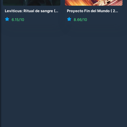
Leviticus: Ritual de sangre
(
2026
)
Proyecto Fin del Mundo
(
2026
)
6.15
/10
8.66
/10