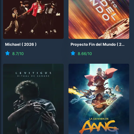
Michael
(
2026
)
Proyecto Fin del Mundo
(
2026
)
8.7
/10
8.66
/10