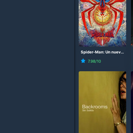
Spider-Man: Un nuevo día
7.98
/10