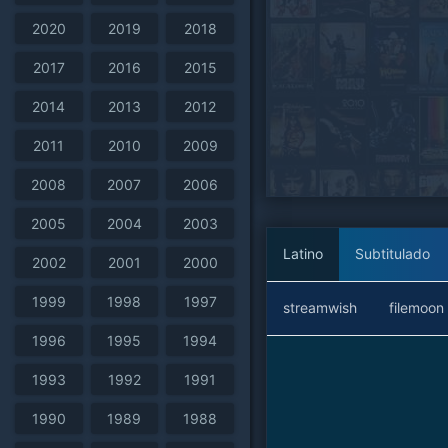
2020
2019
2018
2017
2016
2015
2014
2013
2012
2011
2010
2009
2008
2007
2006
2005
2004
2003
Latino
Subtitulado
2002
2001
2000
1999
1998
1997
streamwish
filemoon
1996
1995
1994
1993
1992
1991
1990
1989
1988