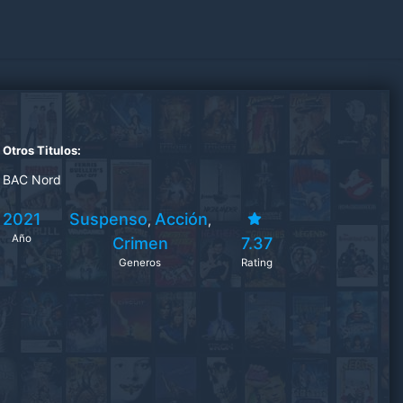
Otros Titulos:
BAC Nord
2021
Suspenso
Acción
,
,
Año
Crimen
7.37
Generos
Rating