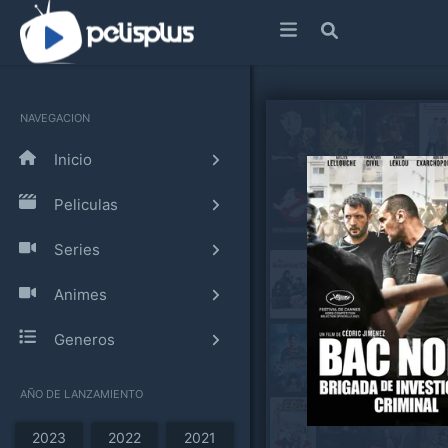
NAVEGACION
Inicio
Peliculas
Series
Animes
Generos
AÑO DE LANZAMIENTO
2023
2022
2021