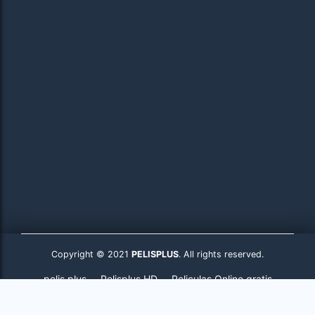
Copyright © 2021
PELISPLUS
. All rights reserved.
pelis plus
Pelisplus HD
Peliculas Online gratis
Pelisplus.to