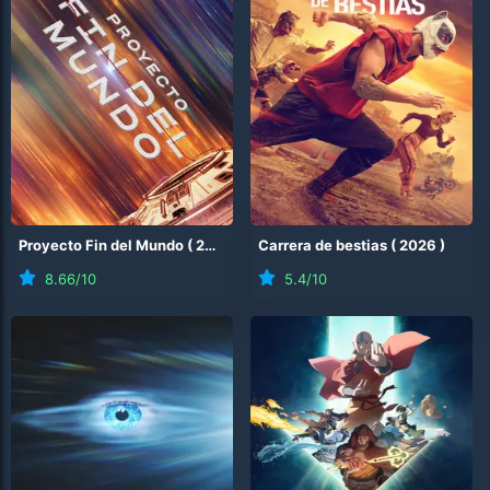
Proyecto Fin del Mundo
(
2026
)
Carrera de bestias
(
2026
)
8.66
/10
5.4
/10