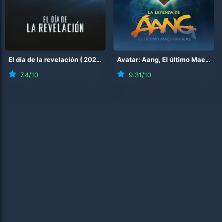
El día de la revelación
(
2026
)
Avatar: Aang, El último Maestro Aire
7.4
/10
9.31
/10