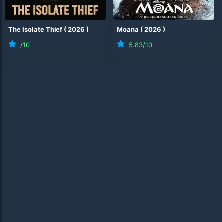
The Isolate Thief
(
2026
)
Moana
(
2026
)
/10
5.83
/10