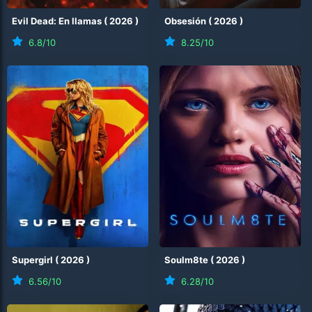
Evil Dead: En llamas
(
2026
)
Obsesión
(
2026
)
6.8
/10
8.25
/10
Supergirl
(
2026
)
Soulm8te
(
2026
)
6.56
/10
6.28
/10