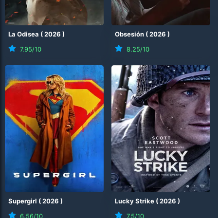
La Odisea
(
2026
)
Obsesión
(
2026
)
7.95
/10
8.25
/10
Supergirl
(
2026
)
Lucky Strike
(
2026
)
6.56
/10
7.5
/10