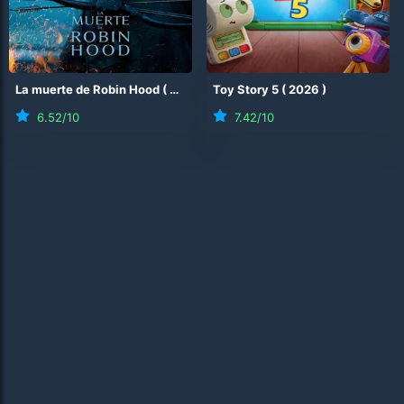
La muerte de Robin Hood
(
2026
)
Toy Story 5
(
2026
)
6.52
/10
7.42
/10