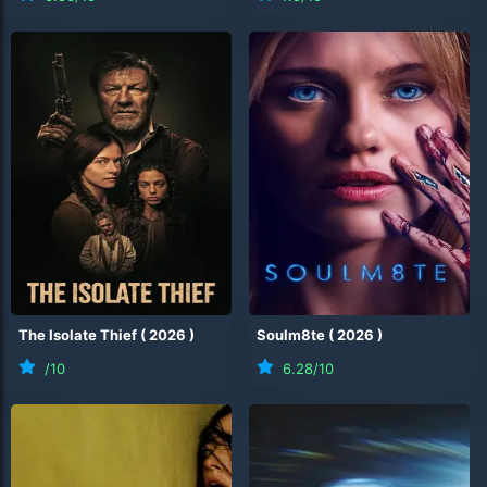
The Isolate Thief
(
2026
)
Soulm8te
(
2026
)
/10
6.28
/10