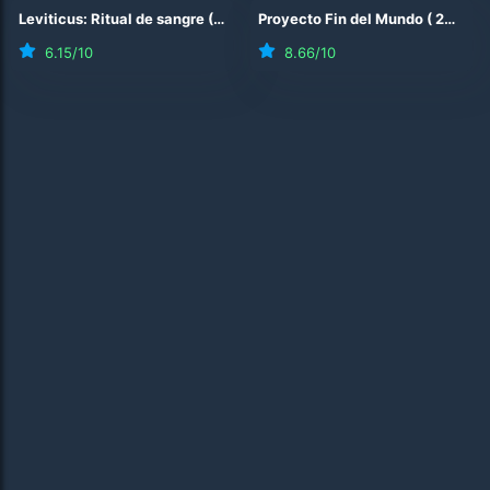
Leviticus: Ritual de sangre
(
2026
)
Proyecto Fin del Mundo
(
2026
)
6.15
/10
8.66
/10