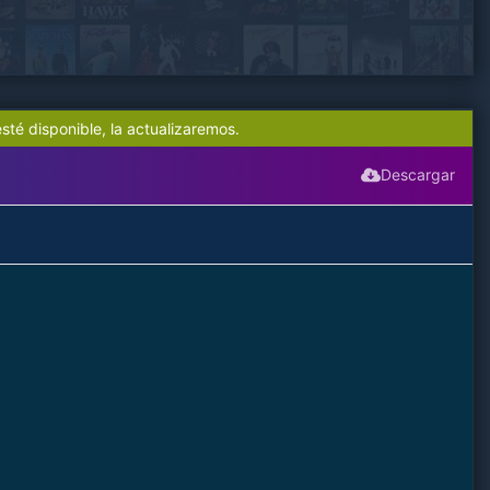
sté disponible, la actualizaremos.
Descargar