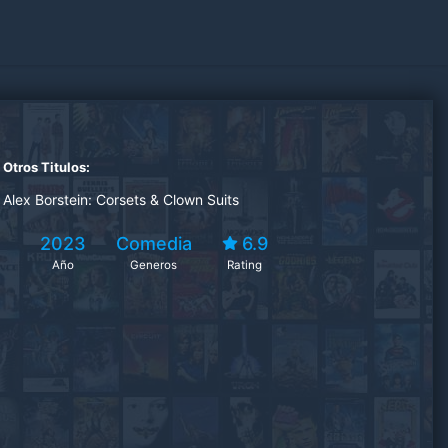
Otros Titulos:
Alex Borstein: Corsets & Clown Suits
2023
Comedia
6.9
Año
Generos
Rating