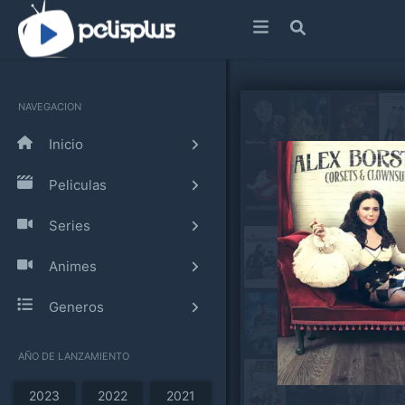
NAVEGACION
Inicio
Peliculas
Series
Animes
Generos
AÑO DE LANZAMIENTO
2023
2022
2021