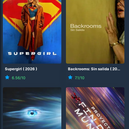
Supergirl
(
2026
)
Backrooms: Sin salida
(
2026
)
6.56
/10
7.1
/10