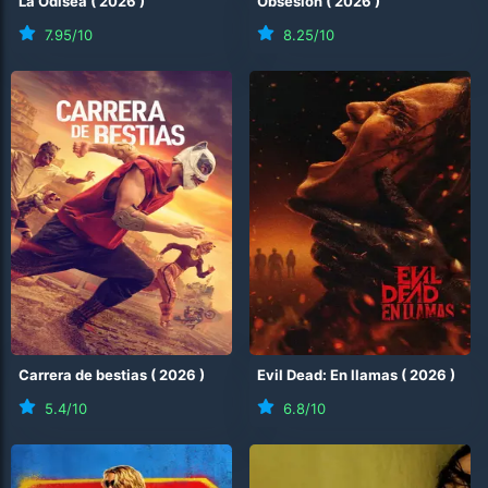
La Odisea
(
2026
)
Obsesión
(
2026
)
7.95
/10
8.25
/10
Carrera de bestias
(
2026
)
Evil Dead: En llamas
(
2026
)
5.4
/10
6.8
/10