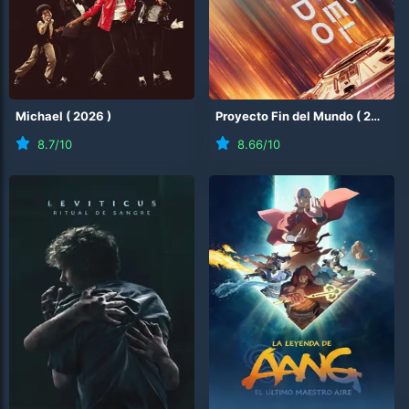
Michael
(
2026
)
Proyecto Fin del Mundo
(
2026
)
8.7
/10
8.66
/10