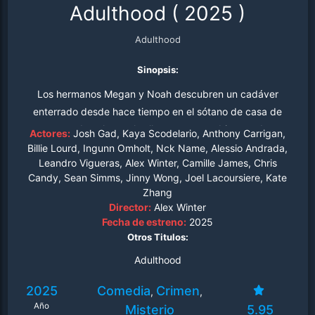
Adulthood
(
2025
)
Adulthood
Sinopsis:
Los hermanos Megan y Noah descubren un cadáver
enterrado desde hace tiempo en el sótano de casa de
sus padres, lo que les lleva a una madriguera de
Actores:
Josh Gad, Kaya Scodelario, Anthony Carrigan,
crímenes y asesinatos.
Billie Lourd, Ingunn Omholt, Nck Name, Alessio Andrada,
Leandro Vigueras, Alex Winter, Camille James, Chris
Candy, Sean Simms, Jinny Wong, Joel Lacoursiere, Kate
Zhang
Director:
Alex Winter
Fecha de estreno:
2025
Otros Titulos:
Adulthood
2025
Comedia
Crimen
,
,
Año
Misterio
5.95