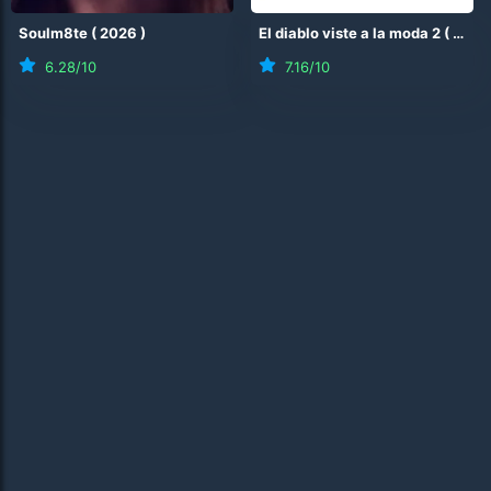
Soulm8te
(
2026
)
El diablo viste a la moda 2
(
2026
6.28
/10
7.16
/10