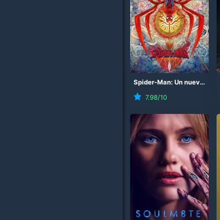
Spider-Man: Un nuevo día
7.98
/10