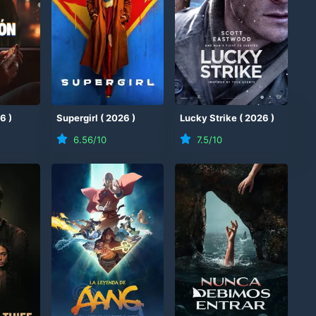
26
)
Supergirl
(
2026
)
Lucky Strike
(
2026
)
6.56
/10
7.5
/10