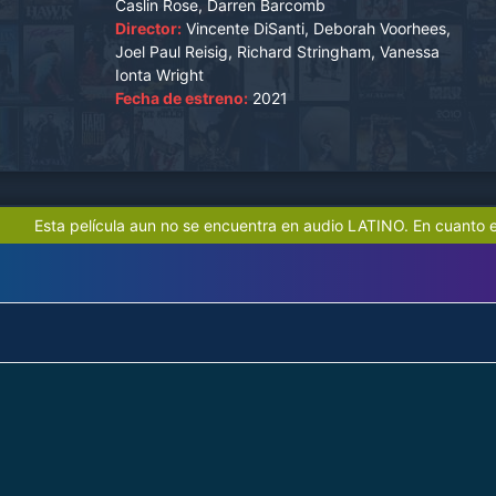
Caslin Rose, Darren Barcomb
Director:
Vincente DiSanti, Deborah Voorhees,
Joel Paul Reisig, Richard Stringham, Vanessa
Ionta Wright
Fecha de estreno:
2021
Esta película aun no se encuentra en audio LATINO. En cuanto e