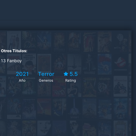
Otros Titulos:
13 Fanboy
2021
Terror
5.5
Año
Generos
Rating