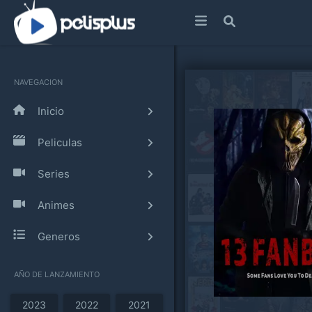
NAVEGACION
Inicio
Peliculas
Series
Animes
Generos
AÑO DE LANZAMIENTO
2023
2022
2021